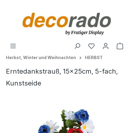
alt springen
Ware
Herbst, Winter und Weihnachten
HERBST
Erntedankstrauß, 15x25cm, 5-fach,
Kunstseide
Bildergalerie überspringen