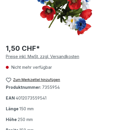
1,50 CHF*
Preise inkl. MwSt. zzgl. Versandkosten
Nicht mehr verfügbar
Zum Merkzettel hinzufügen
Produktnummer:
7355954
EAN
4012073559541
Länge
150 mm
Höhe
250 mm