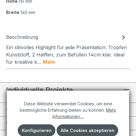
Höhe
110 mm
Breite
140 mm
Beschreibung
Ein stilvolles Highlight für jede Präsentation: Tropfen
Kunststoff, 2 Hälften, zum Befüllen 14cm klar. Ideal
für kreative k…
Mehr
Individuelle Projekte
Diese Website verwendet Cookies, um eine
Informationen
bestmögliche Erfahrung bieten zu können.
Mehr
Informationen ...
Kundenkonto
Konfigurieren
Alle Cookies akzeptieren