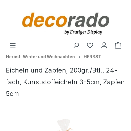
alt springen
Ware
Herbst, Winter und Weihnachten
HERBST
Eicheln und Zapfen, 200gr./Btl., 24-
fach, Kunststoffeicheln 3-5cm, Zapfen
5cm
Bildergalerie überspringen