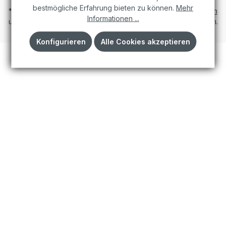
bestmögliche Erfahrung bieten zu können.
Mehr
* Alle Preise inkl. gesetzl. Mehrwertsteuer zzgl.
Versandkosten
Informationen ...
und ggf. Nachnahmegebühren, wenn nicht anders angegeben.
Konfigurieren
Alle Cookies akzeptieren