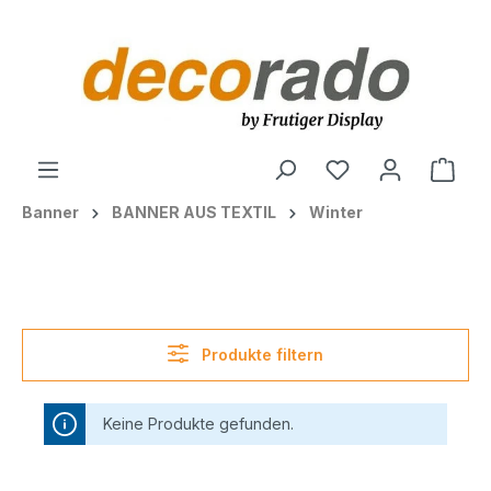
alt springen
Ware
Banner
BANNER AUS TEXTIL
Winter
Produkte filtern
Keine Produkte gefunden.