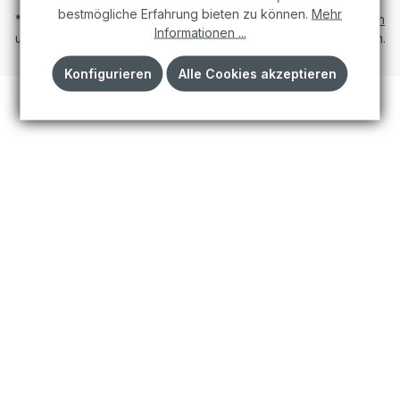
bestmögliche Erfahrung bieten zu können.
Mehr
* Alle Preise inkl. gesetzl. Mehrwertsteuer zzgl.
Versandkosten
Informationen ...
und ggf. Nachnahmegebühren, wenn nicht anders angegeben.
Konfigurieren
Alle Cookies akzeptieren