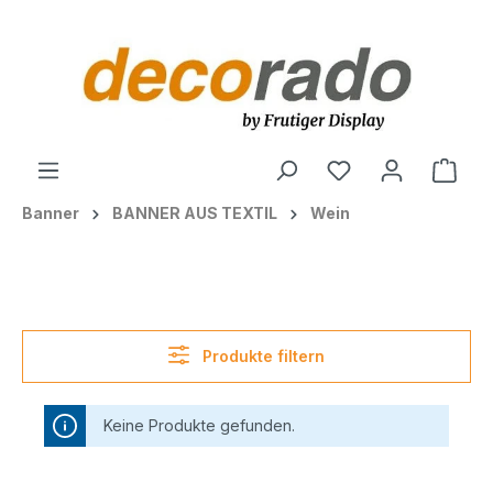
alt springen
Ware
Banner
BANNER AUS TEXTIL
Wein
Produkte filtern
Keine Produkte gefunden.