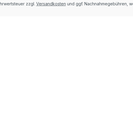
ehrwertsteuer zzgl.
Versandkosten
und ggf. Nachnahmegebühren, we