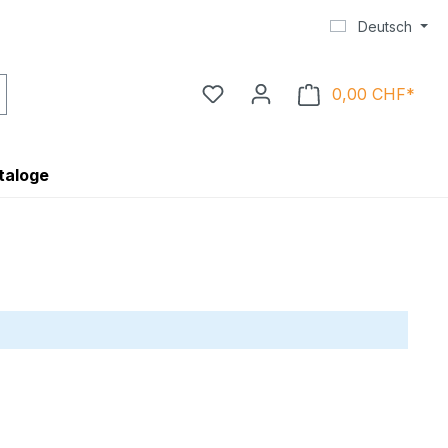
Deutsch
0,00 CHF*
Ware
taloge