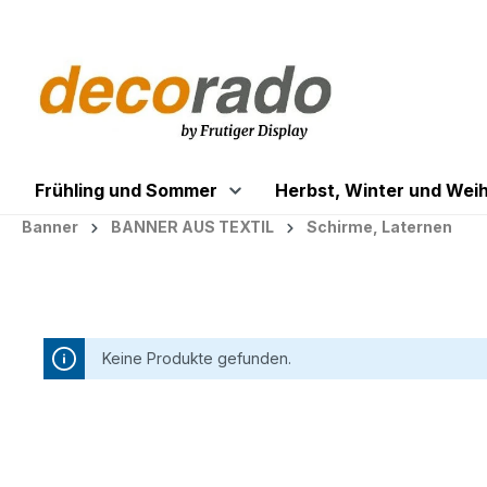
springen
Zur Hauptnavigation springen
Frühling und Sommer
Herbst, Winter und Wei
Banner
BANNER AUS TEXTIL
Schirme, Laternen
Keine Produkte gefunden.