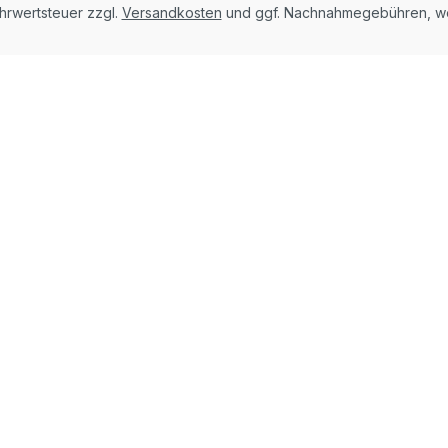
ehrwertsteuer zzgl.
Versandkosten
und ggf. Nachnahmegebühren, we