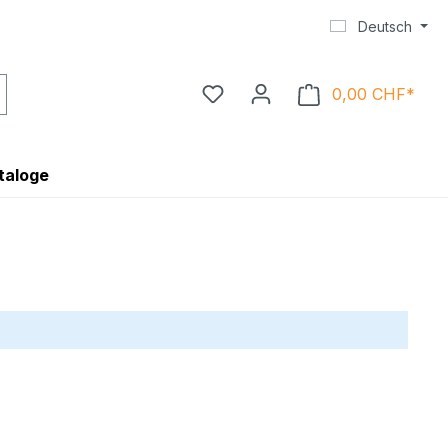
Deutsch
0,00 CHF*
Ware
taloge