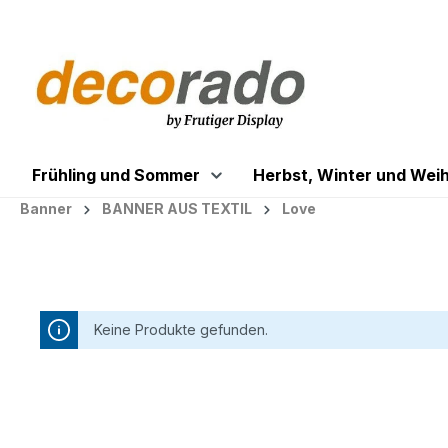
springen
Zur Hauptnavigation springen
Frühling und Sommer
Herbst, Winter und Wei
Banner
BANNER AUS TEXTIL
Love
Keine Produkte gefunden.