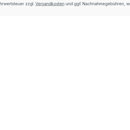
ehrwertsteuer zzgl.
Versandkosten
und ggf. Nachnahmegebühren, we