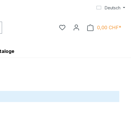
Deutsch
0,00 CHF*
Ware
taloge