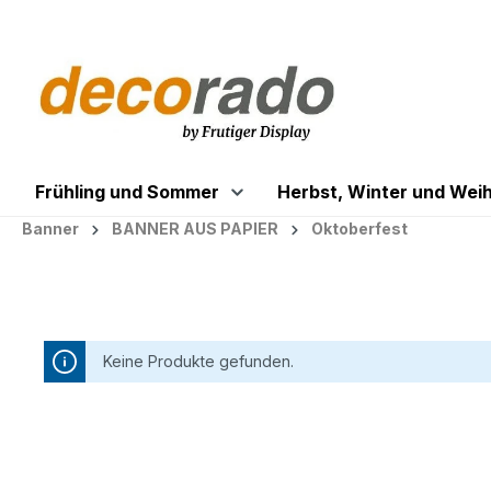
springen
Zur Hauptnavigation springen
Frühling und Sommer
Herbst, Winter und Wei
Banner
BANNER AUS PAPIER
Oktoberfest
Keine Produkte gefunden.