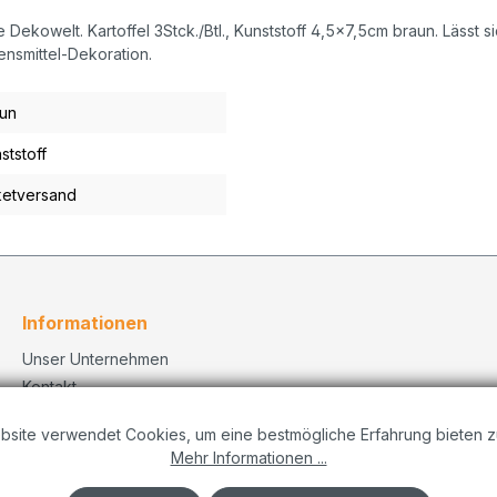
 Dekowelt. Kartoffel 3Stck./Btl., Kunststoff 4,5x7,5cm braun. Lässt 
ensmittel-Dekoration.
un
ststoff
etversand
Informationen
Unser Unternehmen
Kontakt
Versand
bsite verwendet Cookies, um eine bestmögliche Erfahrung bieten z
Datenschutzerklärung
Mehr Informationen ...
Dekorationskonzepte