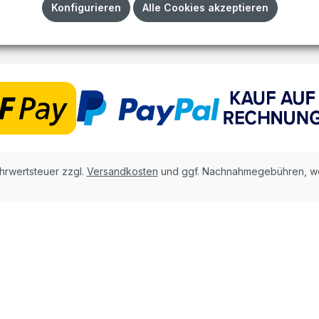
Impressum
Konfigurieren
Alle Cookies akzeptieren
AGB
ehrwertsteuer zzgl.
Versandkosten
und ggf. Nachnahmegebühren, we