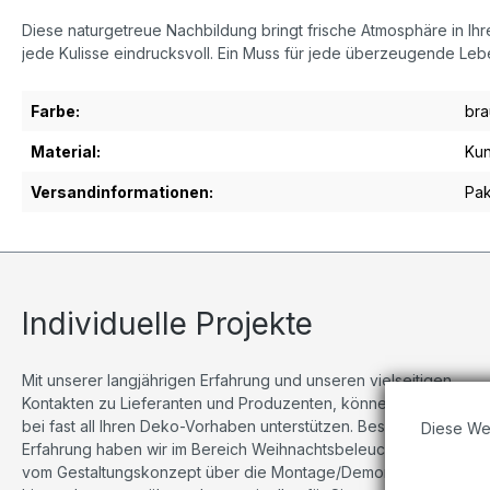
Diese naturgetreue Nachbildung bringt frische Atmosphäre in Ihre
jede Kulisse eindrucksvoll. Ein Muss für jede überzeugende Leb
Farbe:
bra
Material:
Kun
Versandinformationen:
Pak
Individuelle Projekte
Mit unserer langjährigen Erfahrung und unseren vielseitigen
Kontakten zu Lieferanten und Produzenten, können wir Sie
bei fast all Ihren Deko-Vorhaben unterstützen. Besonders viel
Diese We
Erfahrung haben wir im Bereich Weihnachtsbeleuchtungen,
vom Gestaltungskonzept über die Montage/Demontage bis