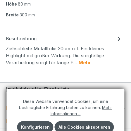
Höhe
80 mm
Breite
300 mm
Beschreibung
Ziehschleife Metallfolie 30cm rot. Ein kleines
Highlight mit großer Wirkung. Die sorgfältige
Verarbeitung sorgt für lange F…
Mehr
Individuelle Projekte
Diese Website verwendet Cookies, um eine
bestmögliche Erfahrung bieten zu können.
Mehr
Informationen
Informationen ...
Kundenkonto
Konfigurieren
Alle Cookies akzeptieren