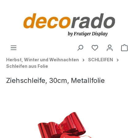
alt springen
Ware
Herbst, Winter und Weihnachten
SCHLEIFEN
Schleifen aus Folie
Ziehschleife, 30cm, Metallfolie
Bildergalerie überspringen