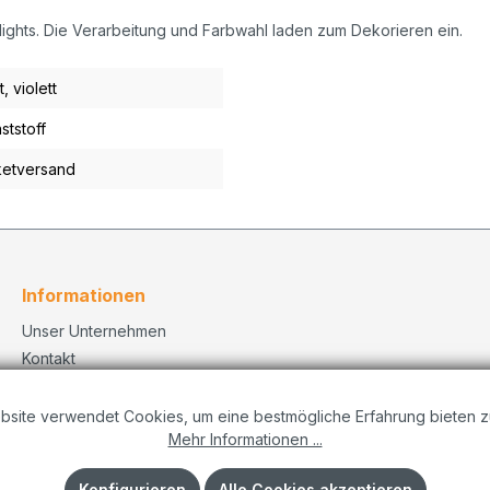
hlights. Die Verarbeitung und Farbwahl laden zum Dekorieren ein.
t
, violett
ststoff
etversand
Informationen
Unser Unternehmen
Kontakt
Versand
Datenschutzerklärung
bsite verwendet Cookies, um eine bestmögliche Erfahrung bieten z
Mehr Informationen ...
Dekorationskonzepte
Impressum
Konfigurieren
Alle Cookies akzeptieren