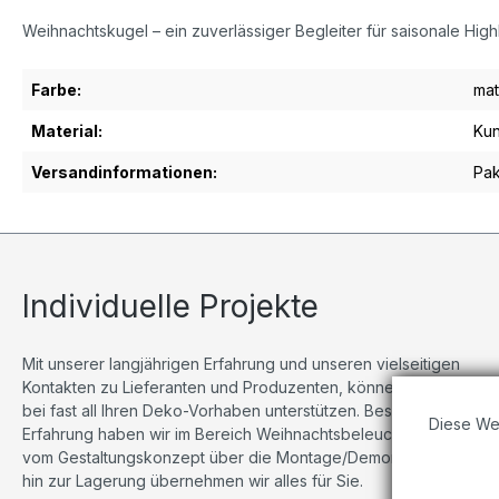
Weihnachtskugel – ein zuverlässiger Begleiter für saisonale Hig
Farbe:
mat
Material:
Kun
Versandinformationen:
Pak
Individuelle Projekte
Mit unserer langjährigen Erfahrung und unseren vielseitigen
Kontakten zu Lieferanten und Produzenten, können wir Sie
bei fast all Ihren Deko-Vorhaben unterstützen. Besonders viel
Diese We
Erfahrung haben wir im Bereich Weihnachtsbeleuchtungen,
vom Gestaltungskonzept über die Montage/Demontage bis
hin zur Lagerung übernehmen wir alles für Sie.