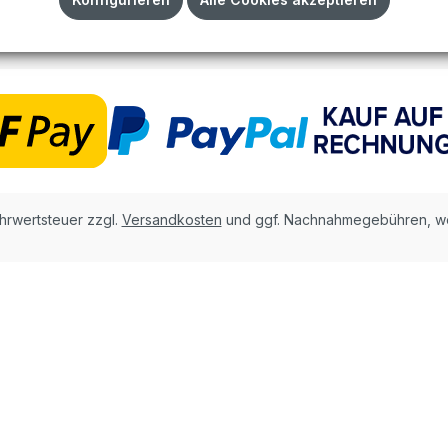
AGB
ehrwertsteuer zzgl.
Versandkosten
und ggf. Nachnahmegebühren, we