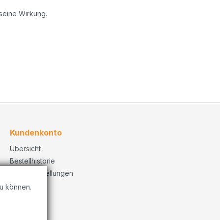
 seine Wirkung.
Kundenkonto
Übersicht
Bestellhistorie
Konto Einstellungen
u können.