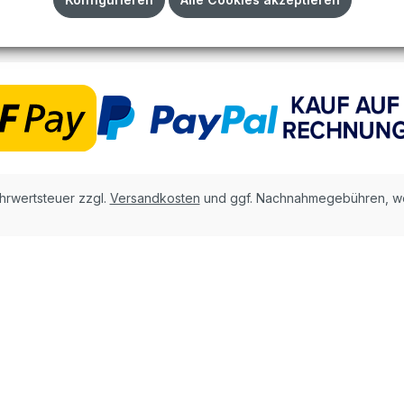
AGB
ehrwertsteuer zzgl.
Versandkosten
und ggf. Nachnahmegebühren, we