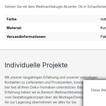
Setzen Sie mit dem Weihnachtskugel Akzente: Ob in Schaufenster
Farbe:
mat
Material:
Kun
Versandinformationen:
Pak
Individuelle Projekte
Mit unserer langjährigen Erfahrung und unseren vielseitigen
Kontakten zu Lieferanten und Produzenten, können wir Sie
bei fast all Ihren Deko-Vorhaben unterstützen. Besonders viel
Diese We
Erfahrung haben wir im Bereich Weihnachtsbeleuchtungen,
vom Gestaltungskonzept über die Montage/Demontage bis
hin zur Lagerung übernehmen wir alles für Sie.