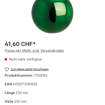
41,60 CHF*
Preise inkl. MwSt. zzgl. Versandkosten
Nicht mehr verfügbar
Zum Merkzettel hinzufügen
Produktnummer:
7358183
EAN
4012073581832
Länge
250 mm
Höhe
250 mm