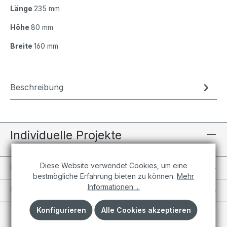
Länge
235 mm
Höhe
80 mm
Breite
160 mm
Beschreibung
Individuelle Projekte
Diese Website verwendet Cookies, um eine
Informationen
bestmögliche Erfahrung bieten zu können.
Mehr
Informationen ...
Kundenkonto
Konfigurieren
Alle Cookies akzeptieren