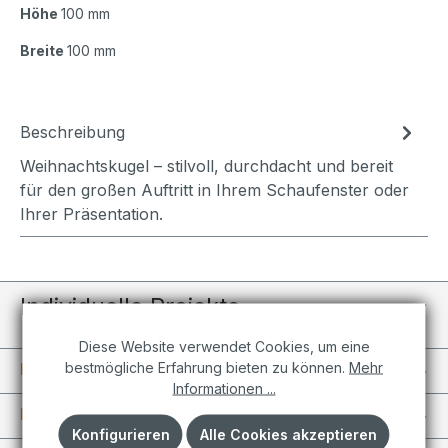
Höhe
100 mm
Breite
100 mm
Beschreibung
Weihnachtskugel – stilvoll, durchdacht und bereit
für den großen Auftritt in Ihrem Schaufenster oder
Ihrer Präsentation.
Individuelle Projekte
Diese Website verwendet Cookies, um eine
bestmögliche Erfahrung bieten zu können.
Mehr
Informationen
Informationen ...
Kundenkonto
Konfigurieren
Alle Cookies akzeptieren