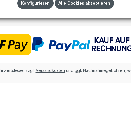
Impressum
Konfigurieren
Alle Cookies akzeptieren
AGB
ehrwertsteuer zzgl.
Versandkosten
und ggf. Nachnahmegebühren, we