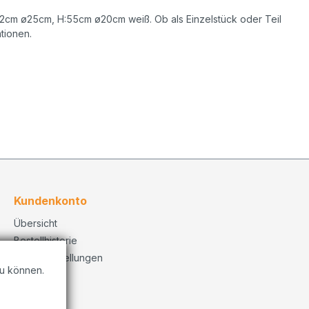
:82cm ø25cm, H:55cm ø20cm weiß. Ob als Einzelstück oder Teil
tionen.
Kundenkonto
Übersicht
Bestellhistorie
Konto Einstellungen
u können.