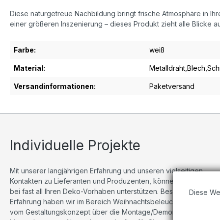
Diese naturgetreue Nachbildung bringt frische Atmosphäre in Ih
einer größeren Inszenierung – dieses Produkt zieht alle Blicke a
Farbe:
weiß
Material:
Metalldraht,Blech,Sc
Versandinformationen:
Paketversand
Individuelle Projekte
Mit unserer langjährigen Erfahrung und unseren vielseitigen
Kontakten zu Lieferanten und Produzenten, können wir Sie
bei fast all Ihren Deko-Vorhaben unterstützen. Besonders viel
Diese We
Erfahrung haben wir im Bereich Weihnachtsbeleuchtungen,
vom Gestaltungskonzept über die Montage/Demontage bis