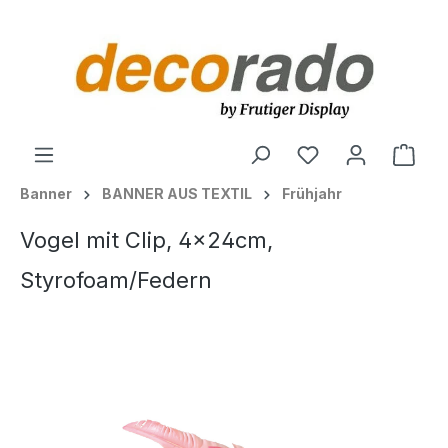
alt springen
Ware
Banner
BANNER AUS TEXTIL
Frühjahr
Vogel mit Clip, 4x24cm,
Styrofoam/Federn
Bildergalerie überspringen