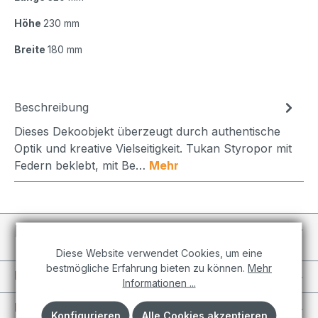
Höhe
230 mm
Breite
180 mm
Beschreibung
Dieses Dekoobjekt überzeugt durch authentische
Optik und kreative Vielseitigkeit. Tukan Styropor mit
Federn beklebt, mit Be…
Mehr
Individuelle Projekte
Diese Website verwendet Cookies, um eine
bestmögliche Erfahrung bieten zu können.
Mehr
Informationen
Informationen ...
Kundenkonto
Konfigurieren
Alle Cookies akzeptieren