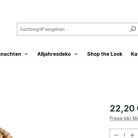
hnachten
Alljahresdeko
Shop the Look
Ka
22,20
Preise inkl. 
Produkt