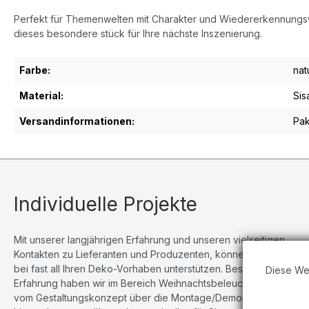
Perfekt für Themenwelten mit Charakter und Wiedererkennungswert.
dieses besondere stück für Ihre nächste Inszenierung.
Farbe:
nat
Material:
Sis
Versandinformationen:
Pak
Individuelle Projekte
Mit unserer langjährigen Erfahrung und unseren vielseitigen
Kontakten zu Lieferanten und Produzenten, können wir Sie
bei fast all Ihren Deko-Vorhaben unterstützen. Besonders viel
Diese We
Erfahrung haben wir im Bereich Weihnachtsbeleuchtungen,
vom Gestaltungskonzept über die Montage/Demontage bis