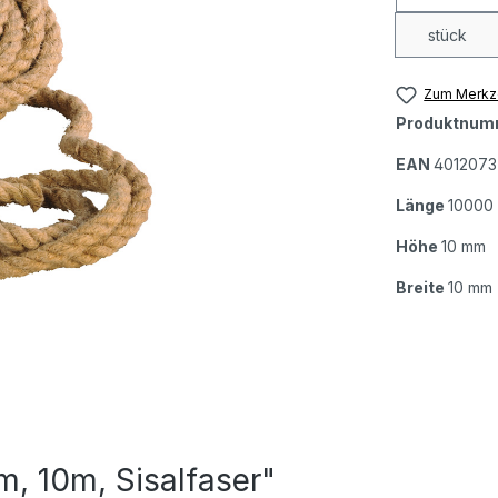
stück
Zum Merkze
Produktnum
EAN
401207
Länge
10000
Höhe
10 mm
Breite
10 mm
m, 10m, Sisalfaser"