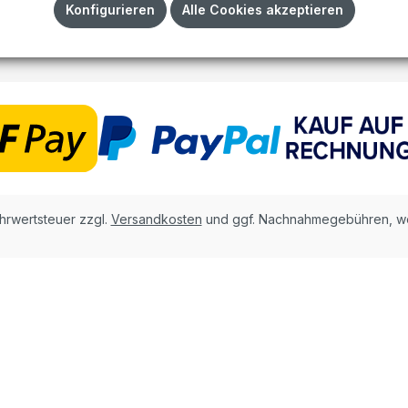
Impressum
Konfigurieren
Alle Cookies akzeptieren
AGB
ehrwertsteuer zzgl.
Versandkosten
und ggf. Nachnahmegebühren, we