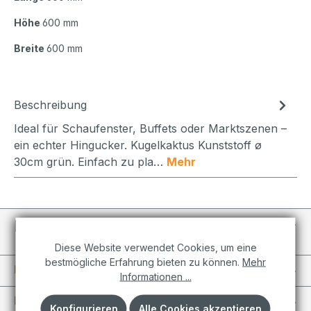
Höhe
600 mm
Breite
600 mm
Beschreibung
Ideal für Schaufenster, Buffets oder Marktszenen –
ein echter Hingucker. Kugelkaktus Kunststoff ø
30cm grün. Einfach zu pla…
Mehr
Individuelle Projekte
Diese Website verwendet Cookies, um eine
bestmögliche Erfahrung bieten zu können.
Mehr
Informationen
Informationen ...
Kundenkonto
Konfigurieren
Alle Cookies akzeptieren