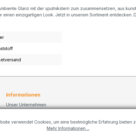
rem Ambiente Glanz mit der sputnikstern zum zusammensetzen, aus kuns
ür einen einzigartigen Look. Jetzt in unserem Sortiment entdecken.
ber
ststoff
etversand
Informationen
Unser Unternehmen
Kontakt
Versand
bsite verwendet Cookies, um eine bestmögliche Erfahrung bieten z
Datenschutzerklärung
Mehr Informationen ...
Dekorationskonzepte