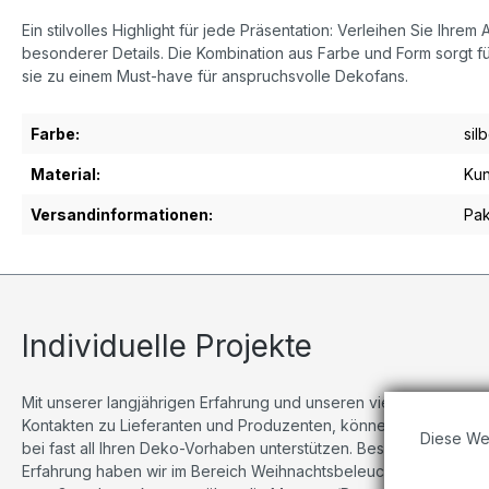
Ein stilvolles Highlight für jede Präsentation: Verleihen Sie Ih
besonderer Details. Die Kombination aus Farbe und Form sorgt f
sie zu einem Must-have für anspruchsvolle Dekofans.
Farbe:
sil
Material:
Kun
Versandinformationen:
Pak
Individuelle Projekte
Mit unserer langjährigen Erfahrung und unseren vielseitigen
Kontakten zu Lieferanten und Produzenten, können wir Sie
Diese We
bei fast all Ihren Deko-Vorhaben unterstützen. Besonders viel
Erfahrung haben wir im Bereich Weihnachtsbeleuchtungen,