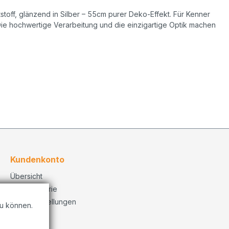
tstoff, glänzend in Silber – 55cm purer Deko-Effekt. Für Kenner
 Die hochwertige Verarbeitung und die einzigartige Optik machen
Kundenkonto
Übersicht
Bestellhistorie
Konto Einstellungen
u können.