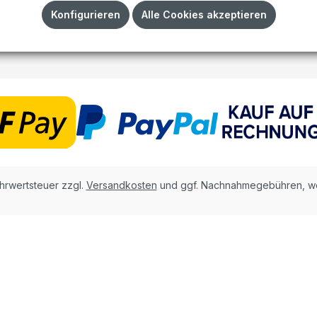
Konfigurieren
Alle Cookies akzeptieren
Impressum
AGB
ehrwertsteuer zzgl.
Versandkosten
und ggf. Nachnahmegebühren, we