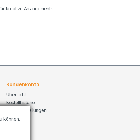
 für kreative Arrangements.
Kundenkonto
Übersicht
Bestellhistorie
Konto Einstellungen
u können.