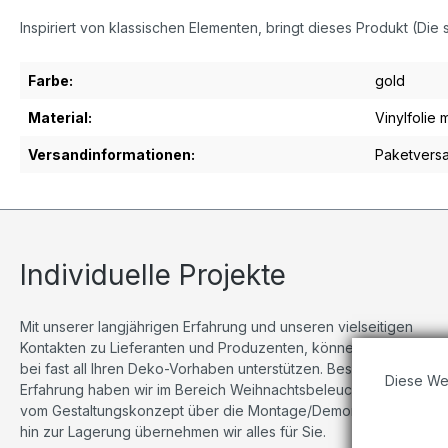
Inspiriert von klassischen Elementen, bringt dieses Produkt (Die s
Farbe:
gold
Material:
Vinylfolie m
Versandinformationen:
Paketvers
Individuelle Projekte
Mit unserer langjährigen Erfahrung und unseren vielseitigen
Kontakten zu Lieferanten und Produzenten, können wir Sie
bei fast all Ihren Deko-Vorhaben unterstützen. Besonders viel
Diese We
Erfahrung haben wir im Bereich Weihnachtsbeleuchtungen,
vom Gestaltungskonzept über die Montage/Demontage bis
hin zur Lagerung übernehmen wir alles für Sie.