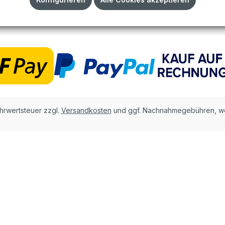
AGB
ehrwertsteuer zzgl.
Versandkosten
und ggf. Nachnahmegebühren, we