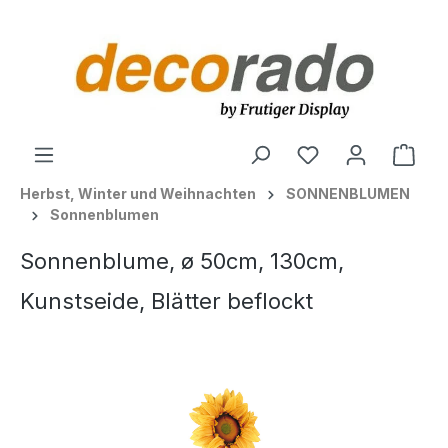
alt springen
Ware
Herbst, Winter und Weihnachten
SONNENBLUMEN
Sonnenblumen
Sonnenblume, ø 50cm, 130cm,
Kunstseide, Blätter beflockt
Bildergalerie überspringen