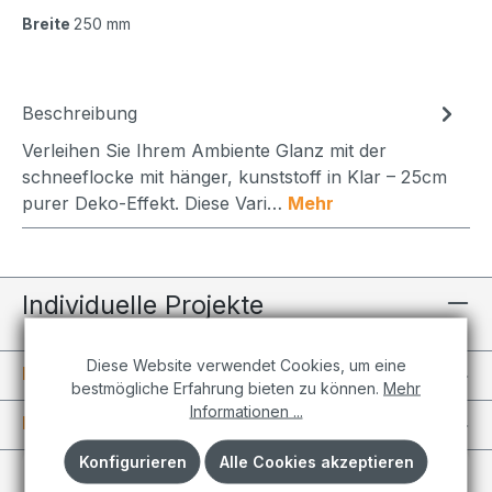
Breite
250 mm
Beschreibung
Verleihen Sie Ihrem Ambiente Glanz mit der
schneeflocke mit hänger, kunststoff in Klar – 25cm
purer Deko-Effekt. Diese Vari…
Mehr
Individuelle Projekte
Diese Website verwendet Cookies, um eine
Informationen
bestmögliche Erfahrung bieten zu können.
Mehr
Informationen ...
Kundenkonto
Konfigurieren
Alle Cookies akzeptieren