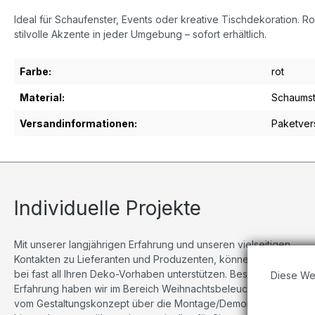
Ideal für Schaufenster, Events oder kreative Tischdekoration. Ro
stilvolle Akzente in jeder Umgebung – sofort erhältlich.
Farbe:
rot
Material:
Schaumst
Versandinformationen:
Paketver
Individuelle Projekte
Mit unserer langjährigen Erfahrung und unseren vielseitigen
Kontakten zu Lieferanten und Produzenten, können wir Sie
bei fast all Ihren Deko-Vorhaben unterstützen. Besonders viel
Diese We
Erfahrung haben wir im Bereich Weihnachtsbeleuchtungen,
vom Gestaltungskonzept über die Montage/Demontage bis