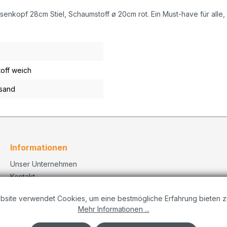
senkopf 28cm Stiel, Schaumstoff ø 20cm rot. Ein Must-have für alle, 
off weich
sand
Informationen
Unser Unternehmen
Kontakt
Versand
bsite verwendet Cookies, um eine bestmögliche Erfahrung bieten z
Datenschutzerklärung
Mehr Informationen ...
Dekorationskonzepte