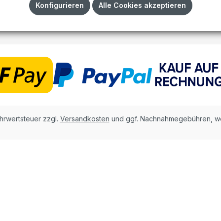
Impressum
Konfigurieren
Alle Cookies akzeptieren
AGB
ehrwertsteuer zzgl.
Versandkosten
und ggf. Nachnahmegebühren, we