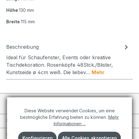
Höhe
130 mm
Breite
115 mm
Beschreibung
Ideal für Schaufenster, Events oder kreative
Tischdekoration. Rosenköpfe 48Stck./Blister,
Kunstseide ø 4cm weiß. Die liebev…
Mehr
Individuelle Projekte
Diese Website verwendet Cookies, um eine
bestmögliche Erfahrung bieten zu können.
Mehr
Informationen
Informationen ...
Kundenkonto
Konfigurieren
Alle Cookies akzeptieren