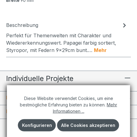
Breite
90 mm
Beschreibung
Perfekt für Themenwelten mit Charakter und
Wiedererkennungswert. Papagei farbig sortiert,
Styropor, mit Federn 9x29cm bunt.…
Mehr
Individuelle Projekte
Informationen
Diese Website verwendet Cookies, um eine
bestmögliche Erfahrung bieten zu können.
Mehr
Kundenkonto
Informationen ...
Konfigurieren
Alle Cookies akzeptieren