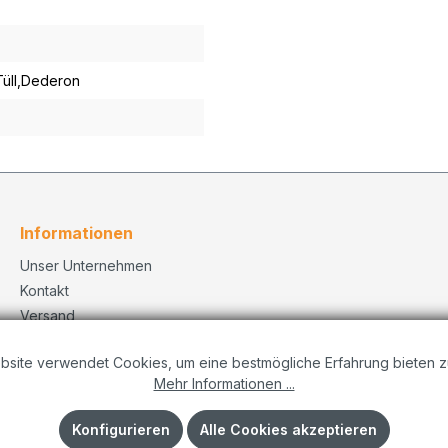
Tüll,Dederon
Informationen
Unser Unternehmen
Kontakt
Versand
Datenschutzerklärung
bsite verwendet Cookies, um eine bestmögliche Erfahrung bieten z
Dekorationskonzepte
Mehr Informationen ...
Impressum
AGB
Konfigurieren
Alle Cookies akzeptieren