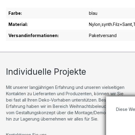
Farbe:
blau
Material:
Nylon,synth.Filz+Samt,
Versandinformationen:
Paketversand
Individuelle Projekte
Mit unserer langjährigen Erfahrung und unseren vielseitigen
Kontakten zu Lieferanten und Produzenten, können wir Sie
bei fast all Ihren Deko-Vorhaben unterstützen. Besonders viel
Erfahrung haben wir im Bereich Weihnachtsbeleuchtungen,
Diese We
vom Gestaltungskonzept über die Montage/Demontage bis
hin zur Lagerung übernehmen wir alles für Sie.
Kontaktieren Sie uns
.