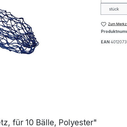
stück
Zum Merkze
Produktnum
EAN
4012073
, für 10 Bälle, Polyester"