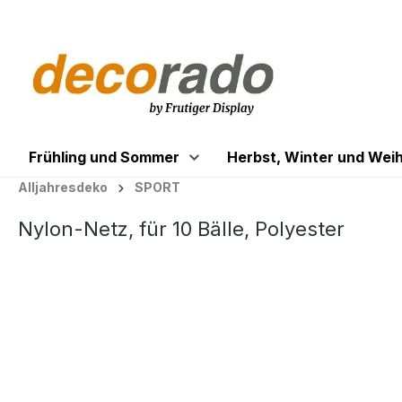
springen
Zur Hauptnavigation springen
Frühling und Sommer
Herbst, Winter und Wei
Alljahresdeko
SPORT
Nylon-Netz, für 10 Bälle, Polyester
Bildergalerie überspringen