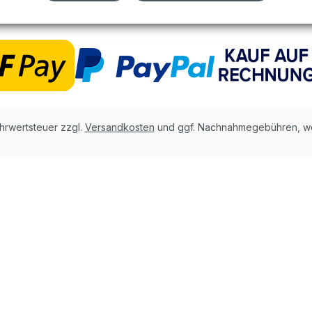
ehrwertsteuer zzgl.
Versandkosten
und ggf. Nachnahmegebühren, we