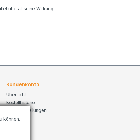
tet überall seine Wirkung.
Kundenkonto
Übersicht
Bestellhistorie
Konto Einstellungen
u können.