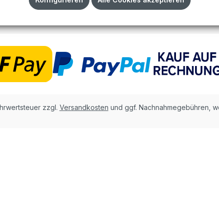
AGB
ehrwertsteuer zzgl.
Versandkosten
und ggf. Nachnahmegebühren, we