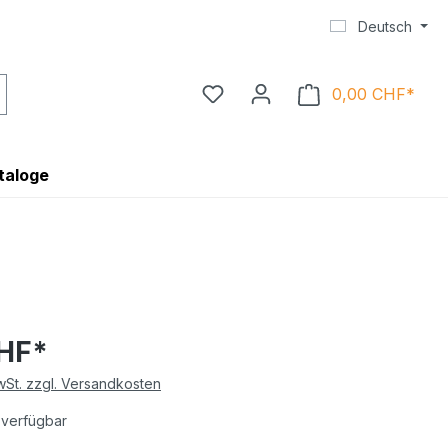
Deutsch
0,00 CHF*
Ware
taloge
CHF*
MwSt. zzgl. Versandkosten
 verfügbar