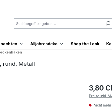
hnachten
Alljahresdeko
Shop the Look
Ka
Deckenhaken
 rund, Metall
3,80 
Preise inkl. 
Nicht mehr