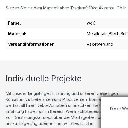
Setzen Sie mit dem Magnethaken Tragkraft 10kg Akzente: Ob in S
Farbe:
weiß
Material:
Metalldraht,Blech,Sc
Versandinformationen:
Paketversand
Individuelle Projekte
Mit unserer langjährigen Erfahrung und unseren vielseitigen
Kontakten zu Lieferanten und Produzenten, können wir Sie
bei fast all Ihren Deko-Vorhaben unterstützen. Besonders viel
Diese We
Erfahrung haben wir im Bereich Weihnachtsbeleuchtungen,
vom Gestaltungskonzept über die Montage/Demontage bis
hin zur Lagerung übernehmen wir alles für Sie.