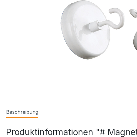
Beschreibung
Produktinformationen "# Magneth