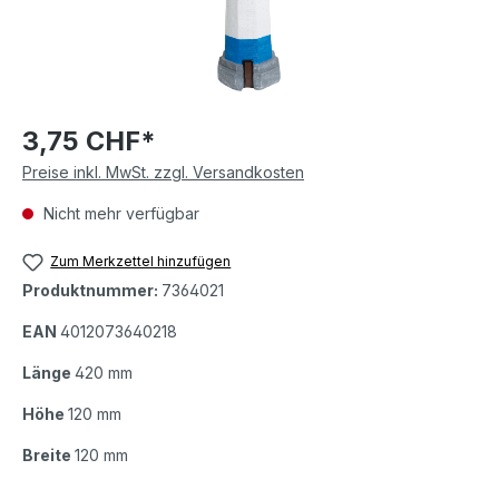
3,75 CHF*
Preise inkl. MwSt. zzgl. Versandkosten
Nicht mehr verfügbar
Zum Merkzettel hinzufügen
Produktnummer:
7364021
EAN
4012073640218
Länge
420 mm
Höhe
120 mm
Breite
120 mm