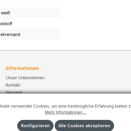
, weiß
ststoff
etversand
Informationen
Unser Unternehmen
Kontakt
Versand
Datenschutzerklärung
bsite verwendet Cookies, um eine bestmögliche Erfahrung bieten z
Dekorationskonzepte
Mehr Informationen ...
Impressum
AGB
Konfigurieren
Alle Cookies akzeptieren