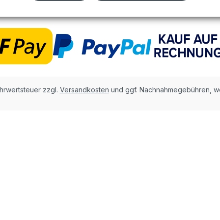
ehrwertsteuer zzgl.
Versandkosten
und ggf. Nachnahmegebühren, we