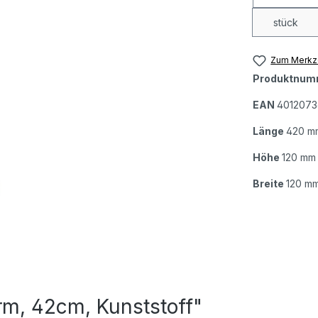
stück
Zum Merkze
Produktnum
EAN
4012073
Länge
420 m
Höhe
120 mm
Breite
120 m
rm, 42cm, Kunststoff"