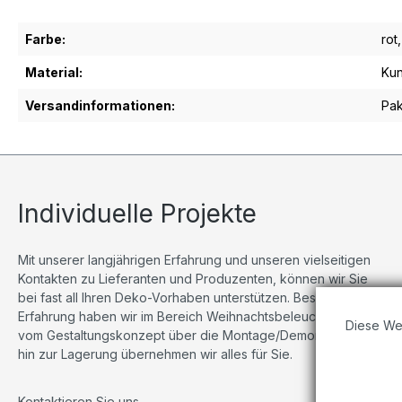
Farbe:
rot
Material:
Kun
Versandinformationen:
Pak
Individuelle Projekte
Mit unserer langjährigen Erfahrung und unseren vielseitigen
Kontakten zu Lieferanten und Produzenten, können wir Sie
bei fast all Ihren Deko-Vorhaben unterstützen. Besonders viel
Erfahrung haben wir im Bereich Weihnachtsbeleuchtungen,
Diese We
vom Gestaltungskonzept über die Montage/Demontage bis
hin zur Lagerung übernehmen wir alles für Sie.
Kontaktieren Sie uns
.