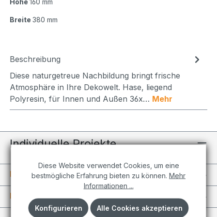
Höhe
160 mm
Breite
380 mm
Beschreibung
Diese naturgetreue Nachbildung bringt frische
Atmosphäre in Ihre Dekowelt. Hase, liegend
Polyresin, für Innen und Außen 36x…
Mehr
Individuelle Projekte
Diese Website verwendet Cookies, um eine
Informationen
bestmögliche Erfahrung bieten zu können.
Mehr
Informationen ...
Kundenkonto
Konfigurieren
Alle Cookies akzeptieren