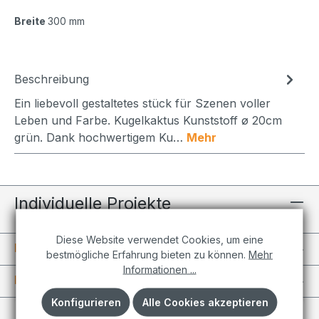
Breite
300 mm
Beschreibung
Ein liebevoll gestaltetes stück für Szenen voller
Leben und Farbe. Kugelkaktus Kunststoff ø 20cm
grün. Dank hochwertigem Ku…
Mehr
Individuelle Projekte
Diese Website verwendet Cookies, um eine
Informationen
bestmögliche Erfahrung bieten zu können.
Mehr
Informationen ...
Kundenkonto
Konfigurieren
Alle Cookies akzeptieren