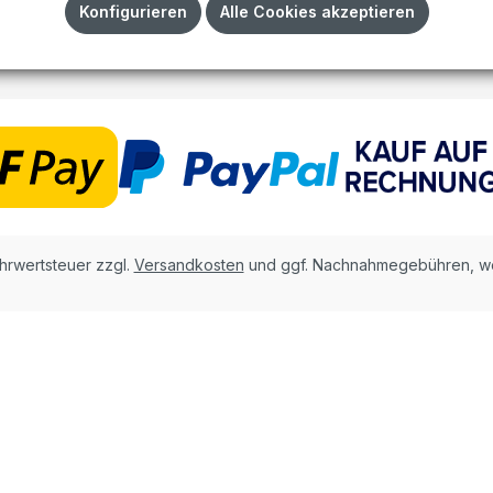
Impressum
Konfigurieren
Alle Cookies akzeptieren
AGB
ehrwertsteuer zzgl.
Versandkosten
und ggf. Nachnahmegebühren, we