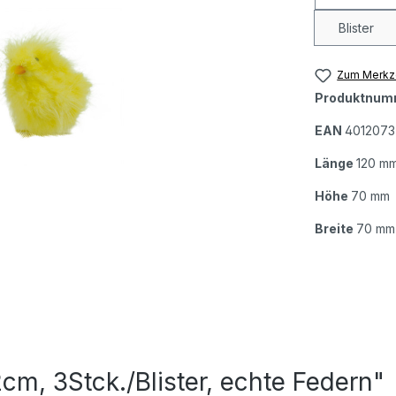
Blister
Zum Merkze
Produktnum
EAN
4012073
Länge
120 m
Höhe
70 mm
Breite
70 mm
cm, 3Stck./Blister, echte Federn"