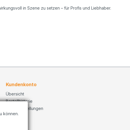
irkungsvoll in Szene zu setzen – für Profis und Liebhaber.
Kundenkonto
Übersicht
Bestellhistorie
Konto Einstellungen
u können.