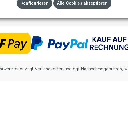
Impressum
Konfigurieren
Alle Cookies akzeptieren
AGB
ehrwertsteuer zzgl.
Versandkosten
und ggf. Nachnahmegebühren, we