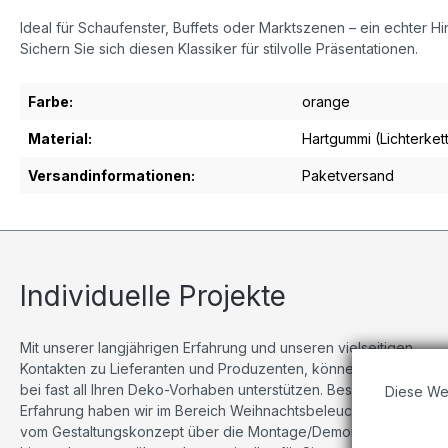
Ideal für Schaufenster, Buffets oder Marktszenen – ein echter H
Sichern Sie sich diesen Klassiker für stilvolle Präsentationen.
Farbe:
orange
Material:
Hartgummi (Lichterket
Versandinformationen:
Paketversand
Individuelle Projekte
Mit unserer langjährigen Erfahrung und unseren vielseitigen
Kontakten zu Lieferanten und Produzenten, können wir Sie
bei fast all Ihren Deko-Vorhaben unterstützen. Besonders viel
Diese We
Erfahrung haben wir im Bereich Weihnachtsbeleuchtungen,
vom Gestaltungskonzept über die Montage/Demontage bis