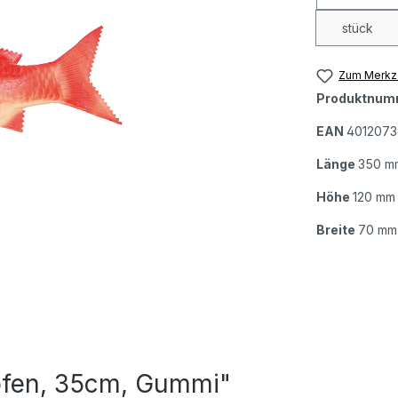
stück
Zum Merkze
Produktnum
EAN
4012073
Länge
350 m
Höhe
120 mm
Breite
70 mm
rpfen, 35cm, Gummi"