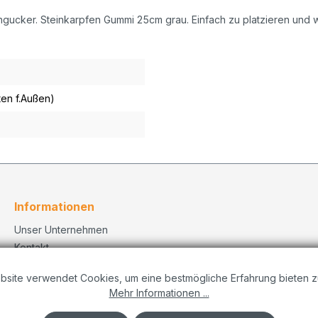
ingucker. Steinkarpfen Gummi 25cm grau. Einfach zu platzieren und w
ten f.Außen)
Informationen
Unser Unternehmen
Kontakt
Versand
bsite verwendet Cookies, um eine bestmögliche Erfahrung bieten z
Datenschutzerklärung
Mehr Informationen ...
Dekorationskonzepte