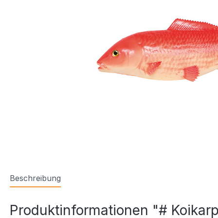
Beschreibung
Produktinformationen "# Koika