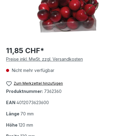
11,85 CHF*
Preise inkl. MwSt. zzgl. Versandkosten
Nicht mehr verfügbar
Zum Merkzettel hinzufügen
Produktnummer:
7362360
EAN
4012073623600
Länge
70 mm
Höhe
120 mm