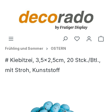
alt springen
Ware
Frühling und Sommer
OSTERN
# Kiebitzei, 3,5x2,5cm, 20 Stck./Btl.,
mit Stroh, Kunststoff
Bildergalerie überspringen