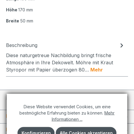
Höhe
170 mm
Breite
50 mm
Beschreibung
Diese naturgetreue Nachbildung bringt frische
Atmosphäre in Ihre Dekowelt. Möhre mit Kraut
Styropor mit Papier überzogen 80…
Mehr
Individuelle Projekte
Diese Website verwendet Cookies, um eine
bestmögliche Erfahrung bieten zu können.
Mehr
Informationen
Informationen ...
Kundenkonto
Konfigurieren
Alle Cookies akzeptieren