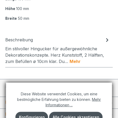
Höhe
100 mm
Breite
50 mm
Beschreibung
Ein stilvoller Hingucker für außergewöhnliche
Dekorationskonzepte. Herz Kunststoff, 2 Hälften,
zum Befüllen ø 10cm klar. Du…
Mehr
Individuelle Projekte
Diese Website verwendet Cookies, um eine
bestmögliche Erfahrung bieten zu können.
Mehr
Informationen
Informationen ...
Kundenkonto
Konfigurieren
Alle Cookies akzeptieren