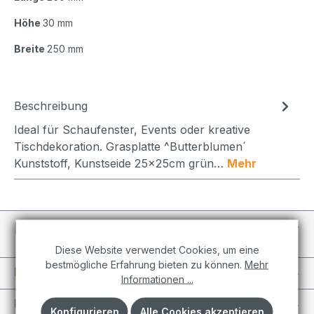
Höhe
30 mm
Breite
250 mm
Beschreibung
Ideal für Schaufenster, Events oder kreative
Tischdekoration. Grasplatte ^Butterblumen´
Kunststoff, Kunstseide 25x25cm grün…
Mehr
Individuelle Projekte
Diese Website verwendet Cookies, um eine
bestmögliche Erfahrung bieten zu können.
Mehr
Informationen
Informationen ...
Kundenkonto
Konfigurieren
Alle Cookies akzeptieren