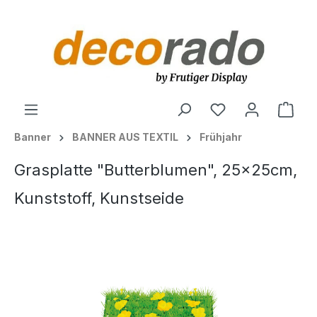
alt springen
Ware
Banner
BANNER AUS TEXTIL
Frühjahr
Grasplatte "Butterblumen", 25x25cm,
Kunststoff, Kunstseide
Bildergalerie überspringen