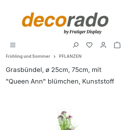
alt springen
Ware
Frühling und Sommer
PFLANZEN
Grasbündel, ø 25cm, 75cm, mit
"Queen Ann" blümchen, Kunststoff
Bildergalerie überspringen