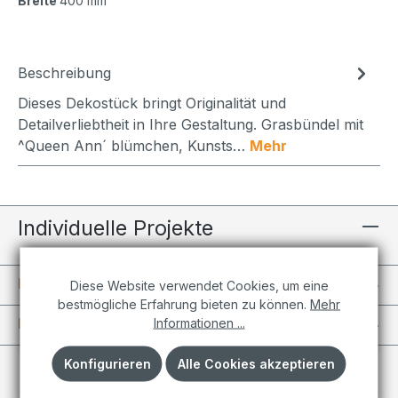
Breite
400 mm
Beschreibung
Dieses Dekostück bringt Originalität und
Detailverliebtheit in Ihre Gestaltung. Grasbündel mit
^Queen Ann´ blümchen, Kunsts…
Mehr
Individuelle Projekte
Informationen
Diese Website verwendet Cookies, um eine
bestmögliche Erfahrung bieten zu können.
Mehr
Kundenkonto
Informationen ...
Konfigurieren
Alle Cookies akzeptieren