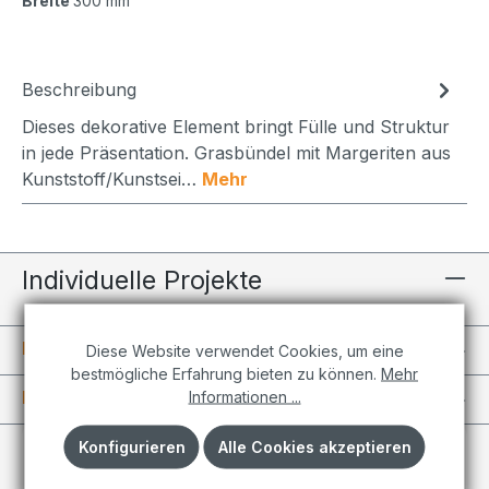
Breite
300 mm
Beschreibung
Dieses dekorative Element bringt Fülle und Struktur
in jede Präsentation. Grasbündel mit Margeriten aus
Kunststoff/Kunstsei…
Mehr
Individuelle Projekte
Informationen
Diese Website verwendet Cookies, um eine
bestmögliche Erfahrung bieten zu können.
Mehr
Kundenkonto
Informationen ...
Konfigurieren
Alle Cookies akzeptieren