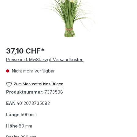
37,10 CHF*
Preise inkl. MwSt. zzgl. Versandkosten
Nicht mehr verfügbar
Zum Merkzettel hinzufügen
Produktnummer:
7373508
EAN
4012073735082
Länge
500 mm
Höhe
80 mm