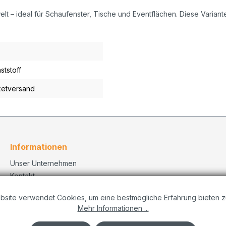
elt – ideal für Schaufenster, Tische und Eventflächen. Diese Variant
ststoff
etversand
Informationen
Unser Unternehmen
Kontakt
Versand
bsite verwendet Cookies, um eine bestmögliche Erfahrung bieten z
Datenschutzerklärung
Mehr Informationen ...
Dekorationskonzepte