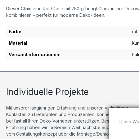
Dieser Glimmer in Rot (Dose mit 250g) bringt Glanz in Ihre Dekow
kombinieren – perfekt für moderne Deko-Ideen.
Farbe:
rot
Material:
Kun
Versandinformationen:
Pak
Individuelle Projekte
Mit unserer langjährigen Erfahrung und unseren vielseitigen
Kontakten zu Lieferanten und Produzenten, können wir Sie
bei fast all Ihren Deko-Vorhaben unterstützen. Besonders viel
Diese We
Erfahrung haben wir im Bereich Weihnachtsbeleuchtungen,
vom Gestaltungskonzept über die Montage/Demontage bis