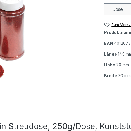
Dose
Zum Merkze
Produktnum
EAN
4012073
Länge
145 m
Höhe
70 mm
Breite
70 mm
in Streudose, 250g/Dose, Kunstst