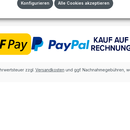
Impressum
Konfigurieren
Alle Cookies akzeptieren
AGB
ehrwertsteuer zzgl.
Versandkosten
und ggf. Nachnahmegebühren, we