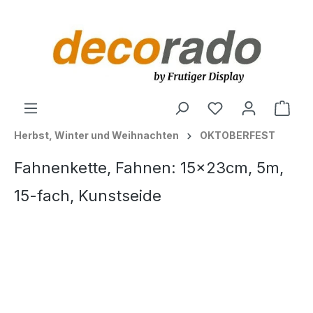
alt springen
Ware
Herbst, Winter und Weihnachten
OKTOBERFEST
Fahnenkette, Fahnen: 15x23cm, 5m,
15-fach, Kunstseide
Bildergalerie überspringen