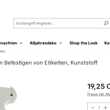
hnachten
Alljahresdeko
Shop the Look
Ka
len
m Befestigen von Etiketten, Kunststoff
19,25 
Preise inkl. 
Produkt