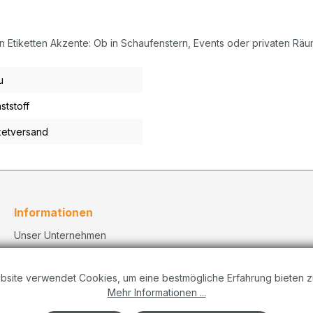
on Etiketten Akzente: Ob in Schaufenstern, Events oder privaten Räu
u
ststoff
etversand
Informationen
Unser Unternehmen
Kontakt
Versand
bsite verwendet Cookies, um eine bestmögliche Erfahrung bieten z
Datenschutzerklärung
Mehr Informationen ...
Dekorationskonzepte