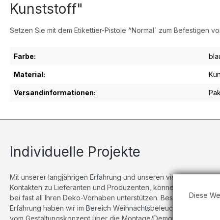
Kunststoff"
Setzen Sie mit dem Etikettier-Pistole ^Normal´ zum Befestigen v
Farbe:
bla
Material:
Kun
Versandinformationen:
Pak
Individuelle Projekte
Mit unserer langjährigen Erfahrung und unseren vielseitigen
Kontakten zu Lieferanten und Produzenten, können wir Sie
Diese We
bei fast all Ihren Deko-Vorhaben unterstützen. Besonders viel
Erfahrung haben wir im Bereich Weihnachtsbeleuchtungen,
vom Gestaltungskonzept über die Montage/Demontage bis