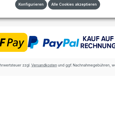
Impressum
Konfigurieren
Alle Cookies akzeptieren
AGB
ehrwertsteuer zzgl.
Versandkosten
und ggf. Nachnahmegebühren, we