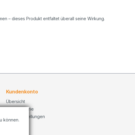
men – dieses Produkt entfaltet überall seine Wirkung.
Kundenkonto
Übersicht
Bestellhistorie
Konto Einstellungen
u können.