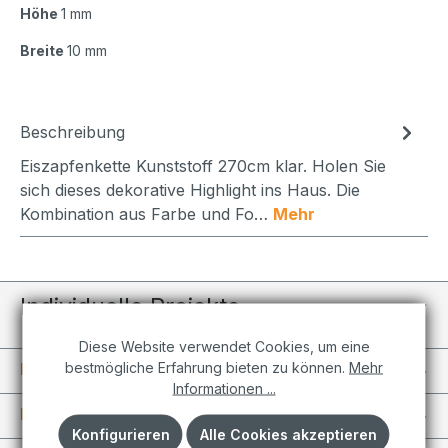
Höhe
1 mm
Breite
10 mm
Beschreibung
Eiszapfenkette Kunststoff 270cm klar. Holen Sie
sich dieses dekorative Highlight ins Haus. Die
Kombination aus Farbe und Fo…
Mehr
Individuelle Projekte
Diese Website verwendet Cookies, um eine
bestmögliche Erfahrung bieten zu können.
Mehr
Informationen
Informationen ...
Kundenkonto
Konfigurieren
Alle Cookies akzeptieren