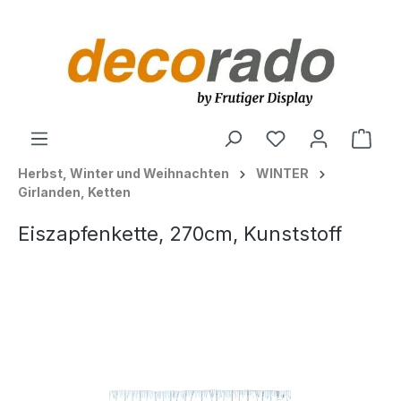
alt springen
Ware
Herbst, Winter und Weihnachten
WINTER
Girlanden, Ketten
Eiszapfenkette, 270cm, Kunststoff
Bildergalerie überspringen