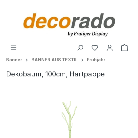
alt springen
Ware
Banner
BANNER AUS TEXTIL
Frühjahr
Dekobaum, 100cm, Hartpappe
Bildergalerie überspringen