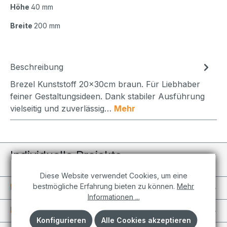
Höhe
40 mm
Breite
200 mm
Beschreibung
Brezel Kunststoff 20x30cm braun. Für Liebhaber
feiner Gestaltungsideen. Dank stabiler Ausführung
vielseitig und zuverlässig…
Mehr
Individuelle Projekte
Diese Website verwendet Cookies, um eine
bestmögliche Erfahrung bieten zu können.
Mehr
Informationen
Informationen ...
Kundenkonto
Konfigurieren
Alle Cookies akzeptieren