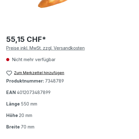
55,15 CHF*
Preise inkl. MwSt. zzgl. Versandkosten
Nicht mehr verfügbar
Zum Merkzettel hinzufügen
Produktnummer:
7348789
EAN
4012073487899
Länge
550 mm
Höhe
20 mm
Breite
70 mm