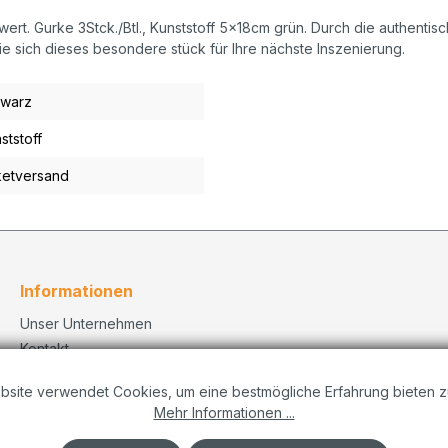
t. Gurke 3Stck./Btl., Kunststoff 5x18cm grün. Durch die authentisc
e sich dieses besondere stück für Ihre nächste Inszenierung.
hwarz
ststoff
etversand
Informationen
Unser Unternehmen
Kontakt
Versand
bsite verwendet Cookies, um eine bestmögliche Erfahrung bieten z
Datenschutzerklärung
Mehr Informationen ...
Dekorationskonzepte