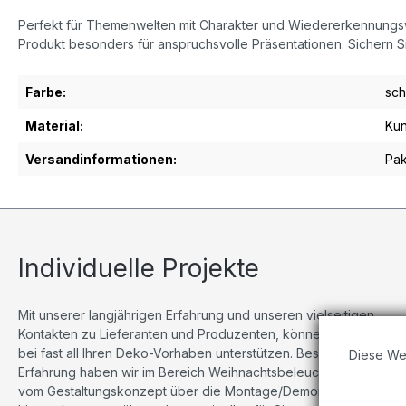
Perfekt für Themenwelten mit Charakter und Wiedererkennungswer
Produkt besonders für anspruchsvolle Präsentationen. Sichern Si
Farbe:
sc
Material:
Kun
Versandinformationen:
Pak
Individuelle Projekte
Mit unserer langjährigen Erfahrung und unseren vielseitigen
Kontakten zu Lieferanten und Produzenten, können wir Sie
bei fast all Ihren Deko-Vorhaben unterstützen. Besonders viel
Diese We
Erfahrung haben wir im Bereich Weihnachtsbeleuchtungen,
vom Gestaltungskonzept über die Montage/Demontage bis