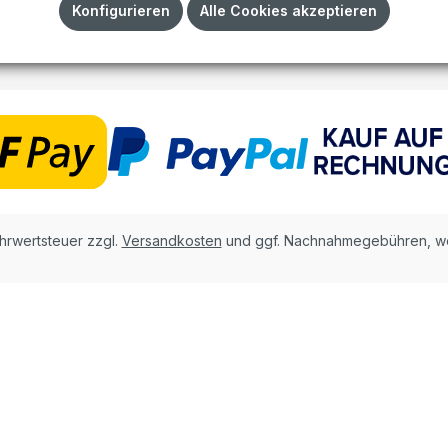
Impressum
Konfigurieren
Alle Cookies akzeptieren
AGB
ehrwertsteuer zzgl.
Versandkosten
und ggf. Nachnahmegebühren, we